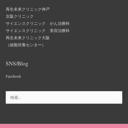
再生未来クリニック神戸
京阪クリニック
サイエンスクリニック がん治療科
サイエンスクリニック 美容治療科
再生未来クリニック大阪
（細胞培養センター）
SNS/Blog
Facebook
検
索
対
象: