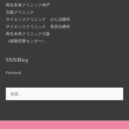
再生未来クリニック神戸
京阪クリニック
サイエンスクリニック がん治療科
サイエンスクリニック 美容治療科
再生未来クリニック大阪
（細胞培養センター）
SNS/Blog
Facebook
検
索
対
象: